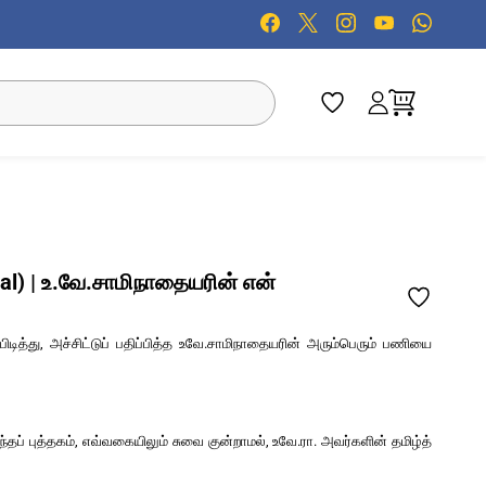
al) | உ.வே.சாமிநாதையரின் என்
ிடித்து, அச்சிட்டுப் பதிப்பித்த உவே.சாமிநாதையரின் அரும்பெரும் பணியை
ப் புத்தகம், எவ்வகையிலும் சுவை குன்றாமல், உவே.ரா. அவர்களின் தமிழ்த்