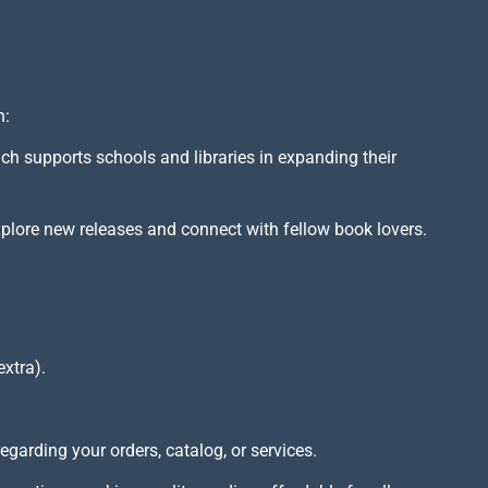
h:
ich supports schools and libraries in expanding their
xplore new releases and connect with fellow book lovers.
extra).
arding your orders, catalog, or services.