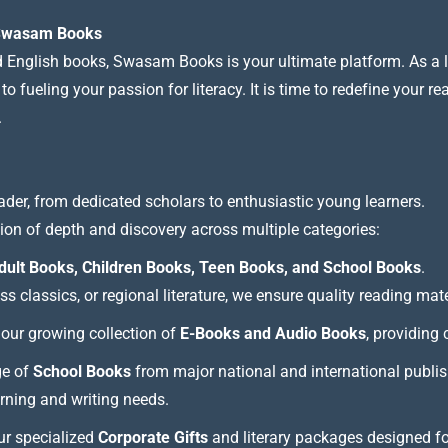
t Swasam Books
nd English books, Swasam Books is your ultimate platform. As a le
 fueling your passion for literacy. It is time to redefine your re
.
ader, from dedicated scholars to enthusiastic young learners.
tion of depth and discovery across multiple categories:
dult Books, Children Books, Teen Books, and School Books
.
 classics, or regional literature, we ensure quality reading mate
our growing collection of
E-Books and Audio Books
, providing
ge of
School Books
from major national and international publis
arning and writing needs.
our specialized
Corporate Gifts
and literary packages designed f