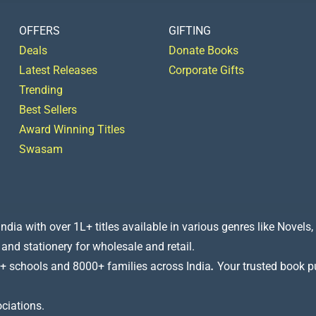
OFFERS
GIFTING
Deals
Donate Books
Latest Releases
Corporate Gifts
Trending
Best Sellers
Award Winning Titles
Swasam
a with over 1L+ titles available in various genres like Novels, 
 and stationery for wholesale and retail.
+ schools and 8000+ families across India
.
Your trusted book pub
ciations.