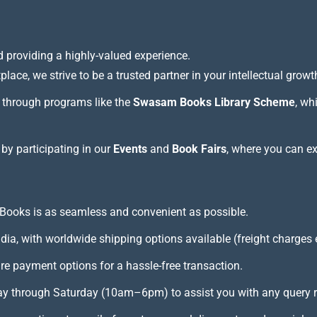
 providing a highly-valued experience.
lace, we strive to be a trusted partner in your intellectual growt
through programs like the
Swasam Books Library Scheme
, wh
 by participating in our
Events
and
Book Fairs
, where you can e
Books is as seamless and convenient as possible.
ndia, with worldwide shipping options available (freight charges 
e payment options for a hassle-free transaction.
 through Saturday (10am–6pm) to assist you with any query reg