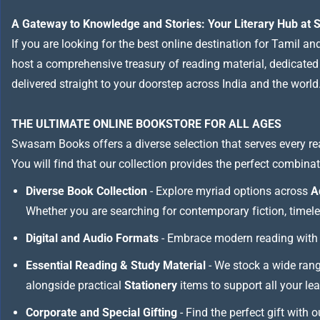
A Gateway to Knowledge and Stories: Your Literary Hub a
If you are looking for the best online destination for Tamil a
host a comprehensive treasury of reading material, dedicated to
delivered straight to your doorstep across India and the world
THE ULTIMATE ONLINE BOOKSTORE FOR ALL AGES
Swasam Books offers a diverse selection that serves every re
You will find that our collection provides the perfect combina
Diverse Book Collection
- Explore myriad options across
A
Whether you are searching for contemporary fiction, timeless
Digital and Audio Formats
- Embrace modern reading with 
Essential Reading & Study Material
- We stock a wide ran
alongside practical
Stationery
items to support all your le
Corporate and Special Gifting
- Find the perfect gift with 