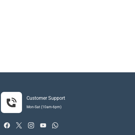
Customer Support
Mon-Sat (10am-6pm)