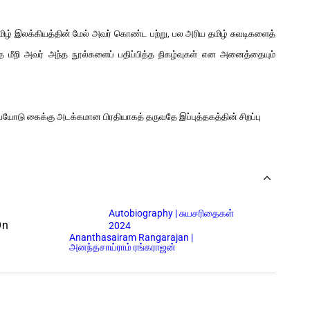
 தமிழ் இலக்கியத்தின் மேல் அவர் கொண்ட பற்று, பல அரிய தமிழ் சுவடிகளைத்
அதை மீறி அவர் அந்த நூல்களைப் பதிப்பித்த நிகழ்வுகள் என அனைத்தையும்
ையோடு கைக்கு அடக்கமான பிரதியாகத் தருவதே இப்புத்தகத்தின் சிறப்பு
Autobiography | சுயசரிதைகள்
On
2024
Ananthasairam Rangarajan |
அனந்தசாய்ராம் ரங்கராஜன்