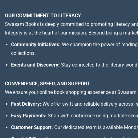
OUR COMMITMENT TO LITERACY
Swasam Books is deeply committed to promoting literacy and
Integrity is at the heart of our mission. Beyond being a marketp
Community Initiatives:
We champion the power of reading 
collections.
Events and Discovery:
Stay connected to the literary world
CONVENIENCE, SPEED, AND SUPPORT
We ensure your online book shopping experience at Swasam 
Fast Delivery:
We offer swift and reliable delivery across I
Easy Payments:
Shop with confidence using multiple secur
Customer Support:
Our dedicated team is available Monday