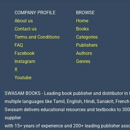
COMPANY PROFILE
BROWSE
About us
Home
Contact us
Books
Terms and Conditions
Categories
FAQ
Publishers
Facebook
Authors
Instagram
Genres
X
Youtube
SWASAM BOOKS - Leading book publisher and distributor in Indi
multiple languages like Tamil, English, Hindi, Sanskrit, French
Swasam delivers educational resources and textbooks to 300
supplier
with 15+ years of experience and 200+ leading publisher asso