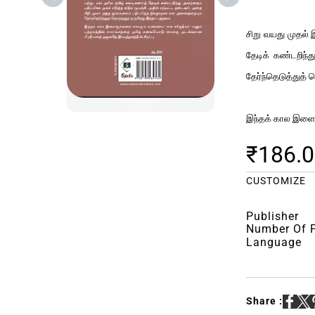
சிறு வயது முதல் 
தேடிக் கண்டறிந்
தேர்ந்தெடுத்துத் 
இந்தக் கால இளைஞர
₹186.
CUSTOMIZE
Publisher
Number Of 
Language
Share :