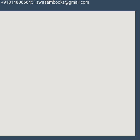
+918148066645 | swasambooks@gmail.com