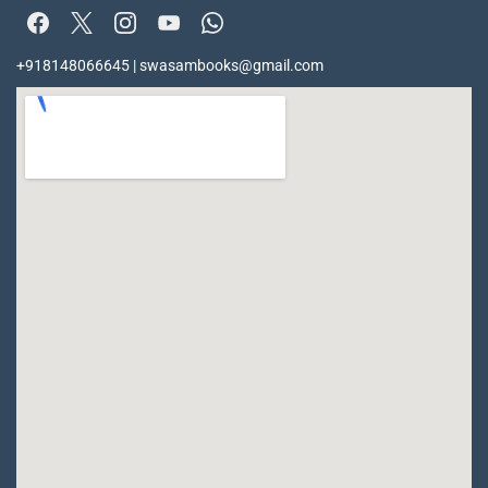
+918148066645 | swasambooks@gmail.com