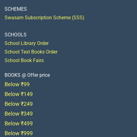
SCHEMES
Swasam Subscription Scheme (SSS)
SCHOOLS
School Library Order
School Text Books Order
School Book Fairs
BOOKS @ Offer price
Below ₹99
Below ₹149
Below ₹249
Below ₹349
Below ₹499
Below ₹999