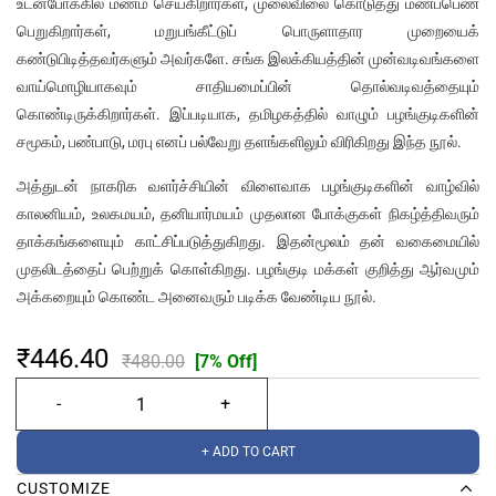
உடன்போக்கில் மணம் செய்கிறார்கள், முலைவிலை கொடுத்து மணப்பெண்
பெறுகிறார்கள், மறுபங்கீட்டுப் பொருளாதார முறையைக்
கண்டுபிடித்தவர்களும் அவர்களே. சங்க இலக்கியத்தின் முன்வடிவங்களை
வாய்மொழியாகவும் சாதியமைப்பின் தொல்வடிவத்தையும்
கொண்டிருக்கிறார்கள். இப்படியாக, தமிழகத்தில் வாழும் பழங்குடிகளின்
சமூகம், பண்பாடு, மரபு எனப் பல்வேறு தளங்களிலும் விரிகிறது இந்த நூல்.
அத்துடன் நாகரிக வளர்ச்சியின் விளைவாக பழங்குடிகளின் வாழ்வில்
காலனியம், உலகமயம், தனியார்மயம் முதலான போக்குகள் நிகழ்த்திவரும்
தாக்கங்களையும் காட்சிப்படுத்துகிறது. இதன்மூலம் தன் வகைமையில்
முதலிடத்தைப் பெற்றுக் கொள்கிறது. பழங்குடி மக்கள் குறித்து ஆர்வமும்
அக்கறையும் கொண்ட அனைவரும் படிக்க வேண்டிய நூல்.
₹446.40
₹480.00
[7% Off]
+ ADD TO CART
CUSTOMIZE