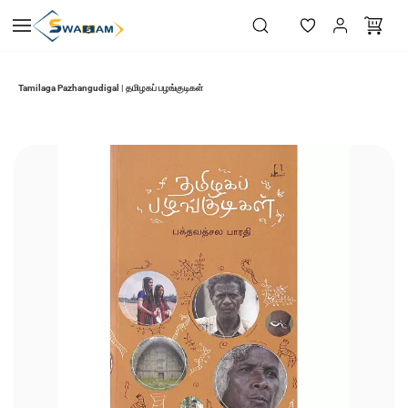
Skip to
main
content
Tamilaga Pazhangudigal | தமிழகப் பழங்குடிகள்