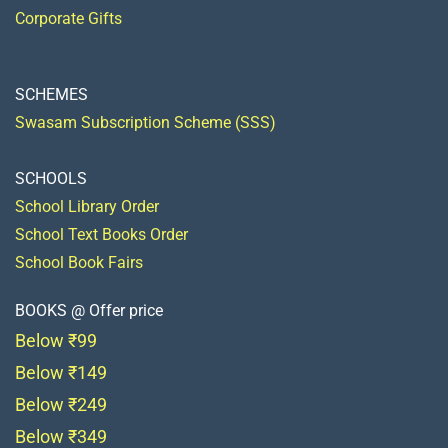
Corporate Gifts
SCHEMES
Swasam Subscription Scheme (SSS)
SCHOOLS
School Library Order
School Text Books Order
School Book Fairs
BOOKS @ Offer price
Below ₹99
Below ₹149
Below ₹249
Below ₹349