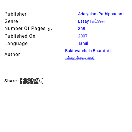
Publisher
Adaiyalam Pathippagam
Genre
Essay | கட்டுரை
Number Of Pages
368
Published On
2007
Language
Tamil
Baktavatchala Bharathi |
Author
பக்தவத்சல பாரதி
Share :