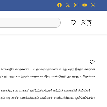
்டு. செவிவழிக் கதைகளாகப் பல தலைமுறைகளைக் கடந்து வந்த இந்தக் கதைகள்
ம் ஓர் உத்தியாக இந்தக் கதைகளை அவர் பயன்படுத்தி இருந்தாலும், சிறுவர்கள்
தைக்குள் பல கதைகள் ஒளிந்திருப்பதே பஞ்சதந்திரக் கதைகளின் சிறப்பம்சம்.
ளும் ராஜ தந்திர நுணுக்கங்களும் காலத்தைத் தாண்டி நிற்பவை. முன்னெப்போதோ