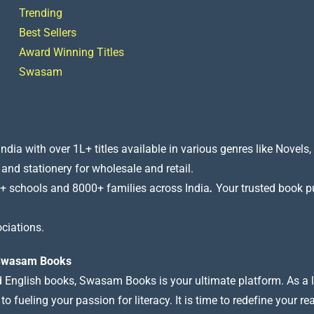
Trending
Best Sellers
Award Winning Titles
Swasam
a with over 1L+ titles available in various genres like Novels, 
 and stationery for wholesale and retail.
+ schools and 8000+ families across India
.
Your trusted book pub
ciations.
t Swasam Books
nd English books, Swasam Books is your ultimate platform. As a le
 fueling your passion for literacy. It is time to redefine your re