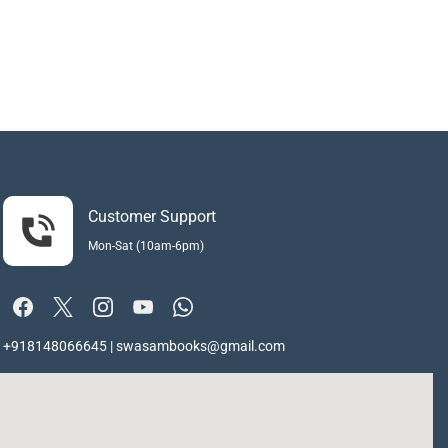
Customer Support
Mon-Sat (10am-6pm)
+918148066645 | swasambooks@gmail.com