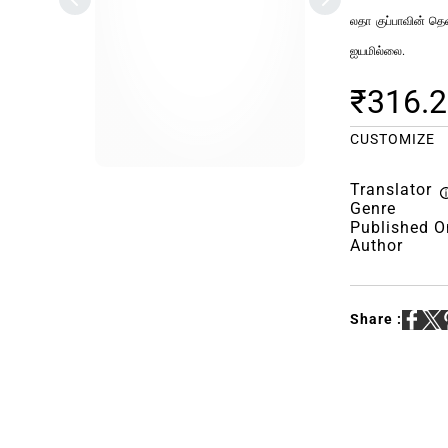
லதா குப்பாவின் தெ
ஐயமில்லை.
₹316.
CUSTOMIZE
Translator
Genre
Published O
Author
Share :