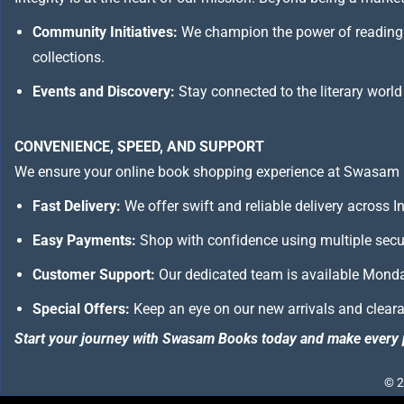
Community Initiatives:
We champion the power of reading 
collections.
Events and Discovery:
Stay connected to the literary world
CONVENIENCE, SPEED, AND SUPPORT
We ensure your online book shopping experience at Swasam 
Fast Delivery:
We offer swift and reliable delivery across I
Easy Payments:
Shop with confidence using multiple secur
Customer Support:
Our dedicated team is available Monday
Special Offers:
Keep an eye on our new arrivals and clearan
Start your journey with Swasam Books today and make every 
© 2