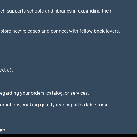
ich supports schools and libraries in expanding their
xplore new releases and connect with fellow book lovers.
extra).
arding your orders, catalog, or services.
omotions, making quality reading affordable for all.
ies.