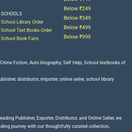
Below ₹249
SCHOOLS
Below ₹349
School Library Order
Below ₹499
School Text Books Order
Below ₹999
School Book Fairs
Crime Fiction, Auto biography, Self Help, School textbooks of
lisher, distributor, importer, online seller, school library
ading Publisher, Exporter, Distributor, and Online Seller, we
ading journey with our thoughtfully curated collection,