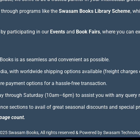
through programs like the
Swasam Books Library Scheme
, wh
 by participating in our
Events
and
Book Fairs
, where you can e
Books is as seamless and convenient as possible.
ndia, with worldwide shipping options available (freight charges 
e payment options for a hassle-free transaction.
 through Saturday (10am–6pm) to assist you with any query reg
ce sections to avail of great seasonal discounts and special pr
page count.
025 Swasam Books, All rights reserved & Powered by Swasam Technolog