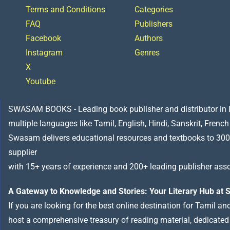
Terms and Conditions
Categories
FAQ
Publishers
Facebook
Authors
Instagram
Genres
X
Youtube
SWASAM BOOKS - Leading book publisher and distributor in Indi
multiple languages like Tamil, English, Hindi, Sanskrit, French
Swasam delivers educational resources and textbooks to 300
supplier
with 15+ years of experience and 200+ leading publisher asso
A Gateway to Knowledge and Stories: Your Literary Hub a
If you are looking for the best online destination for Tamil a
host a comprehensive treasury of reading material, dedicated to