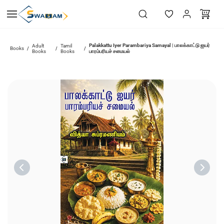
Skip to
main
content
Palakkattu Iyer Parambariya Samayal | பாலக்காட்டு ஐயர்
Adult
Tamil
Books
/
/
/
Books
Books
பாரம்பரியச் சமையல்