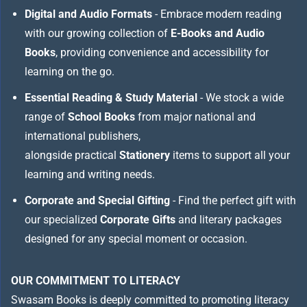
Digital and Audio Formats
- Embrace modern reading
with our growing collection of
E-Books and Audio
Books
, providing convenience and accessibility for
learning on the go.
Essential Reading & Study Material
- We stock a wide
range of
School Books
from major national and
international publishers,
alongside practical
Stationery
items to support all your
learning and writing needs.
Corporate and Special Gifting
- Find the perfect gift with
our specialized
Corporate Gifts
and literary packages
designed for any special moment or occasion.
OUR COMMITMENT TO LITERACY
Swasam Books is deeply committed to promoting literacy