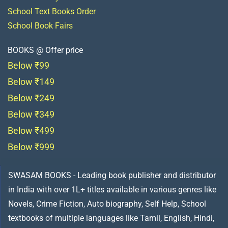
School Text Books Order
School Book Fairs
BOOKS @ Offer price
Below ₹99
Below ₹149
Below ₹249
Below ₹349
Below ₹499
Below ₹999
SWASAM BOOKS - Leading book publisher and distributor
in India with over 1L+ titles available in various genres like
Novels, Crime Fiction, Auto biography, Self Help, School
textbooks of multiple languages like Tamil, English, Hindi,