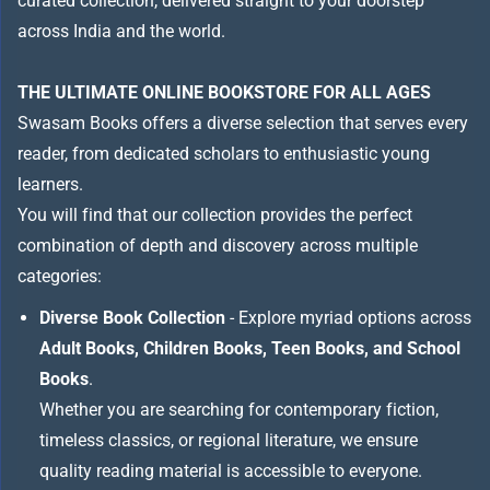
curated collection, delivered straight to your doorstep
across India and the world.
THE ULTIMATE ONLINE BOOKSTORE FOR ALL AGES
Swasam Books offers a diverse selection that serves every
reader, from dedicated scholars to enthusiastic young
learners.
You will find that our collection provides the perfect
combination of depth and discovery across multiple
categories:
Diverse Book Collection
- Explore myriad options across
Adult Books, Children Books, Teen Books, and School
Books
.
Whether you are searching for contemporary fiction,
timeless classics, or regional literature, we ensure
quality reading material is accessible to everyone.