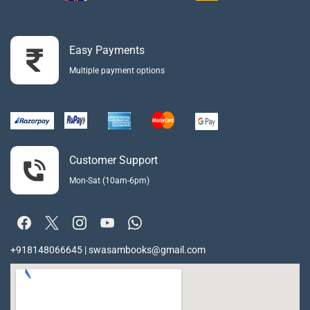
Easy Payments
Multiple payment options
Customer Support
Mon-Sat (10am-6pm)
+918148066645 | swasambooks@gmail.com