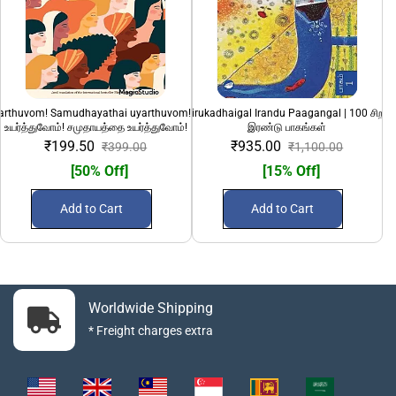
yarthuvom! Samudhayathai uyarthuvom!" | பெண்களை
100 Sirandha Sirukadhaigal Irandu Paagangal | 100 சிறந்
108 Divya Desanga
உயர்த்துவோம்! சமுதாயத்தை உயர்த்துவோம்!
இரண்டு பாகங்கள்
₹199.50
₹935.00
₹399.00
₹1,100.00
[50% Off]
[15% Off]
Add to Cart
Add to Cart
Worldwide Shipping
* Freight charges extra