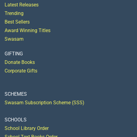
Latest Releases
Trending
Best Sellers
Award Winning Titles
Swasam
GIFTING
Donate Books
Corporate Gifts
SCHEMES
Swasam Subscription Scheme (SSS)
SCHOOLS
School Library Order
School Text Books Order