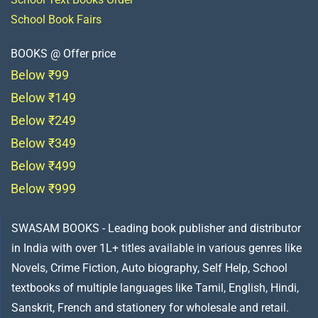
School Book Fairs
BOOKS @ Offer price
Below ₹99
Below ₹149
Below ₹249
Below ₹349
Below ₹499
Below ₹999
SWASAM BOOKS - Leading book publisher and distributor
in India with over 1L+ titles available in various genres like
Novels, Crime Fiction, Auto biography, Self Help, School
textbooks of multiple languages like Tamil, English, Hindi,
Sanskrit, French and stationery for wholesale and retail.