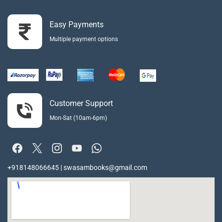
Easy Payments
Multiple payment options
Customer Support
Mon-Sat (10am-6pm)
+918148066645 | swasambooks@gmail.com