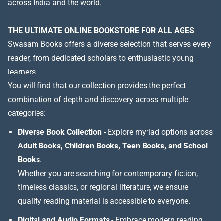
across India and the world.
THE ULTIMATE ONLINE BOOKSTORE FOR ALL AGES
Swasam Books offers a diverse selection that serves every
reader, from dedicated scholars to enthusiastic young
learners.
You will find that our collection provides the perfect
combination of depth and discovery across multiple
categories:
Diverse Book Collection
- Explore myriad options across
Adult Books, Children Books, Teen Books, and School
Books
.
Whether you are searching for contemporary fiction,
timeless classics, or regional literature, we ensure
quality reading material is accessible to everyone.
Digital and Audio Formats
- Embrace modern reading