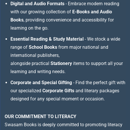
Digital and Audio Formats
- Embrace modern reading
with our growing collection of
E-Books and Audio
Books
, providing convenience and accessibility for
learning on the go.
Essential Reading & Study Material
- We stock a wide
range of
School Books
from major national and
international publishers,
alongside practical
Stationery
items to support all your
learning and writing needs.
Corporate and Special Gifting
- Find the perfect gift with
our specialized
Corporate Gifts
and literary packages
designed for any special moment or occasion.
OUR COMMITMENT TO LITERACY
Swasam Books is deeply committed to promoting literacy