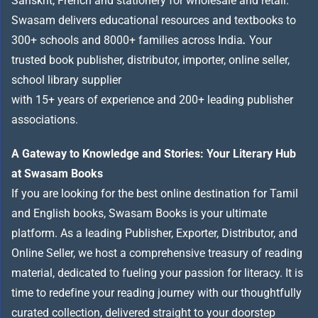
Sanskrit, French and stationery for wholesale and retail.
Swasam delivers educational resources and textbooks to
300+ schools and 8000+ families across India
.
Your
trusted book publisher, distributor, importer, online seller,
school library supplier
with 15+ years of experience and 200+ leading publisher
associations.
A Gateway to Knowledge and Stories: Your Literary Hub
at Swasam Books
If you are looking for the best online destination for Tamil
and English books, Swasam Books is your ultimate
platform. As a leading Publisher, Exporter, Distributor, and
Online Seller, we host a comprehensive treasury of reading
material, dedicated to fueling your passion for literacy. It is
time to redefine your reading journey with our thoughtfully
curated collection, delivered straight to your doorstep