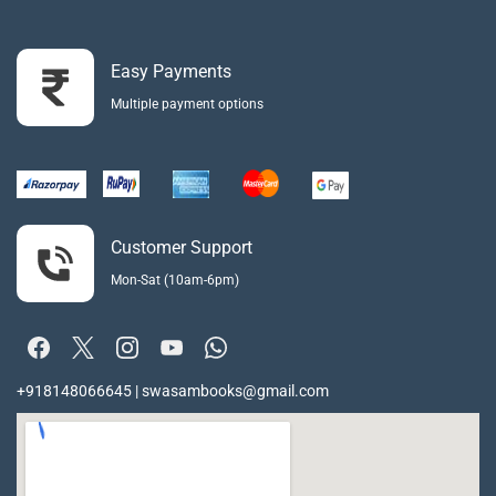
Easy Payments
Multiple payment options
Customer Support
Mon-Sat (10am-6pm)
+918148066645 | swasambooks@gmail.com