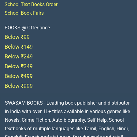
School Text Books Order
School Book Fairs
BOOKS @ Offer price
Below ₹99
Below ₹149
Below ₹249
Below ₹349
Below ₹499
Below ₹999
SWASAM BOOKS - Leading book publisher and distributor
in India with over 1L+ titles available in various genres like
Novels, Crime Fiction, Auto biography, Self Help, School
textbooks of multiple languages like Tamil, English, Hindi,