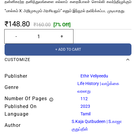
தன்னிகரற்ற தனித்துவங்களை எல்லாம் கதைபோலச் சொல்லி கவர்ந்திழுக்கும்
“மால்கம் X: அறிமுகமும் அரசியலும்” எனும் இந்நூல் தவிர்க்கப்பட முடியாதது.
₹148.80
₹160.00
[7% Off]
+ ADD TO CART
CUSTOMIZE
Publisher
Ethir Veliyeedu
Life History | வாழ்க்கை
Genre
வரலாறு
Number Of Pages
112
Published On
2023
Language
Tamil
S.Kaja Qutbudeen | S.காஜா
Author
குதுப்தீன்