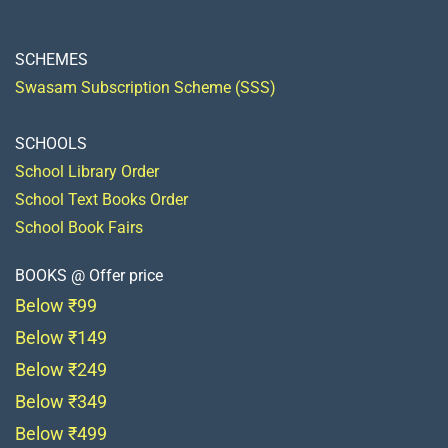
SCHEMES
Swasam Subscription Scheme (SSS)
SCHOOLS
School Library Order
School Text Books Order
School Book Fairs
BOOKS @ Offer price
Below ₹99
Below ₹149
Below ₹249
Below ₹349
Below ₹499