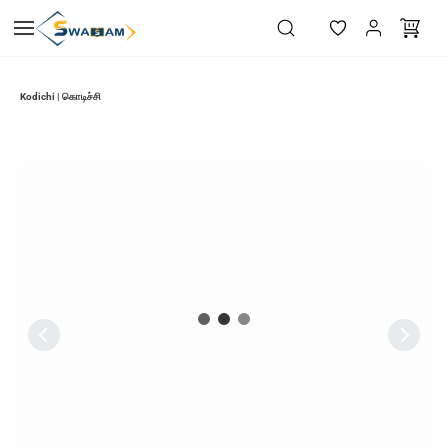
Skip to
main
content
Kodichi | கொடிச்சி