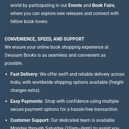
world by participating in our
Events
and
Book Fairs
,
where you can explore new releases and connect with
fellow book lovers.
CONVENIENCE, SPEED, AND SUPPORT
We ensure your online book shopping experience at
Swasam Books is as seamless and convenient as
possible.
Fast Delivery:
We offer swift and reliable delivery across
India, with worldwide shipping options available (freight
charges extra).
Easy Payments:
Shop with confidence using multiple
secure payment options for a hassle-free transaction.
Customer Support:
Our dedicated team is available
Monday through Saturday (10am–6pm) to assist you