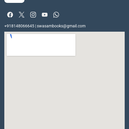
+918148066645 | swasambooks@gmail.com