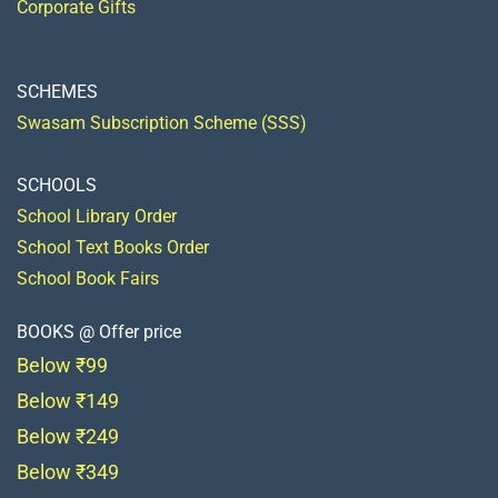
Corporate Gifts
SCHEMES
Swasam Subscription Scheme (SSS)
SCHOOLS
School Library Order
School Text Books Order
School Book Fairs
BOOKS @ Offer price
Below ₹99
Below ₹149
Below ₹249
Below ₹349