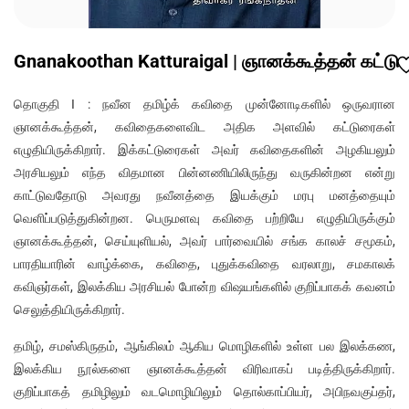
Gnanakoothan Katturaigal | ஞானக்கூத்தன் கட்டு
தொகுதி I : நவீன தமிழ்க் கவிதை முன்னோடிகளில் ஒருவரான
ஞானக்கூத்தன், கவிதைகளைவிட அதிக அளவில் கட்டுரைகள்
எழுதியிருக்கிறார். இக்கட்டுரைகள் அவர் கவிதைகளின் அழகியலும்
அரசியலும் எந்த விதமான பின்னணியிலிருந்து வருகின்றன என்று
காட்டுவதோடு அவரது நவீனத்தை இயக்கும் மரபு மனத்தையும்
வெளிப்படுத்துகின்றன. பெருமளவு கவிதை பற்றியே எழுதியிருக்கும்
ஞானக்கூத்தன், செய்யுளியல், அவர் பார்வையில் சங்க காலச் சமூகம்,
பாரதியாரின் வாழ்க்கை, கவிதை, புதுக்கவிதை வரலாறு, சமகாலக்
கவிஞர்கள், இலக்கிய அரசியல் போன்ற விஷயங்களில் குறிப்பாகக் கவனம்
செலுத்தியிருக்கிறார்.
தமிழ், சமஸ்கிருதம், ஆங்கிலம் ஆகிய மொழிகளில் உள்ள பல இலக்கண,
இலக்கிய நூல்களை ஞானக்கூத்தன் விரிவாகப் படித்திருக்கிறார்.
குறிப்பாகத் தமிழிலும் வடமொழியிலும் தொல்காப்பியர், அபிநவகுப்தர்,