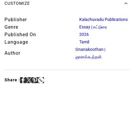
CUSTOMIZE
Publisher
Kalachuvadu Publications
Genre
Essay | கட்டுரை
Published On
2026
Language
Tamil
Gnanakoothan |
Author
ஞானக்கூத்தன்
Share :