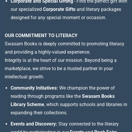
Corporate and Special Gifting
- Find the perfect gift with
our specialized
Corporate Gifts
and literary packages
designed for any special moment or occasion.
OUR COMMITMENT TO LITERACY
Swasam Books is deeply committed to promoting literacy
and providing a highly-valued experience.
Integrity is at the heart of our mission. Beyond being a
marketplace, we strive to be a trusted partner in your
intellectual growth:
Community Initiatives:
We champion the power of
reading through programs like the
Swasam Books
Library Scheme
, which supports schools and libraries in
expanding their collections.
Events and Discovery:
Stay connected to the literary