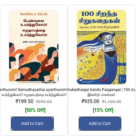
yarthuvom! Samudhayathai uyarthuvom!" | பெண்களை
100 Sirandha Sirukadhaigal Irandu Paagangal | 100 சிறந்
108 Divya Desanga
உயர்த்துவோம்! சமுதாயத்தை உயர்த்துவோம்!
இரண்டு பாகங்கள்
₹199.50
₹935.00
₹399.00
₹1,100.00
[50% Off]
[15% Off]
Add to Cart
Add to Cart