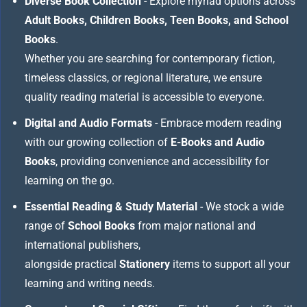
Diverse Book Collection
- Explore myriad options across
Adult Books, Children Books, Teen Books, and School
Books
.
Whether you are searching for contemporary fiction,
timeless classics, or regional literature, we ensure
quality reading material is accessible to everyone.
Digital and Audio Formats
- Embrace modern reading
with our growing collection of
E-Books and Audio
Books
, providing convenience and accessibility for
learning on the go.
Essential Reading & Study Material
- We stock a wide
range of
School Books
from major national and
international publishers,
alongside practical
Stationery
items to support all your
learning and writing needs.