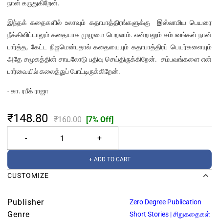
நான் கருதுகிறேன்.
இந்தக் கதைகளில் உலாவும் கதாபாத்திரங்களுக்கு இஸ்லாமிய பெயரை
நீக்கிவிட்டாலும் கதையாக முழுமை பெறலாம். என்றாலும் சம்பவங்கள் நான்
பார்த்த, கேட்ட நிஜமென்பதால் கதையையும் கதாபாத்திரப் பெயர்களையும்
அதே சமூகத்தின் சாயலோடு பதிவு செய்திருக்கிறேன். சம்பவங்களை என்
பார்வையில் கலைத்துப் போட்டிருக்கிறேன்.
- கா. ரபீக் ராஜா
₹148.80
₹160.00
[7% Off]
+ ADD TO CART
CUSTOMIZE
Publisher
Zero Degree Publication
Genre
Short Stories | சிறுகதைகள்