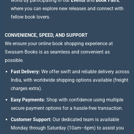
world by participating in our
Events
and
Book Fairs
,
where you can explore new releases and connect with
fellow book lovers.
CONVENIENCE, SPEED, AND SUPPORT
We ensure your online book shopping experience at
Swasam Books is as seamless and convenient as
possible.
Fast Delivery:
We offer swift and reliable delivery across
India, with worldwide shipping options available (freight
charges extra).
Easy Payments:
Shop with confidence using multiple
secure payment options for a hassle-free transaction.
Customer Support:
Our dedicated team is available
Monday through Saturday (10am–6pm) to assist you