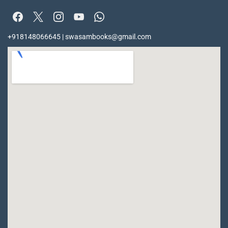
+918148066645 | swasambooks@gmail.com