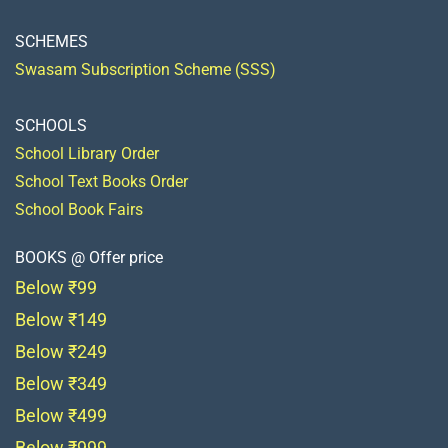
SCHEMES
Swasam Subscription Scheme (SSS)
SCHOOLS
School Library Order
School Text Books Order
School Book Fairs
BOOKS @ Offer price
Below ₹99
Below ₹149
Below ₹249
Below ₹349
Below ₹499
Below ₹999