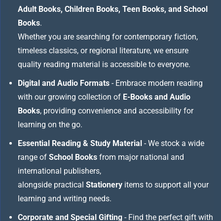
Adult Books, Children Books, Teen Books, and School
Books
.
Whether you are searching for contemporary fiction,
timeless classics, or regional literature, we ensure
quality reading material is accessible to everyone.
Digital and Audio Formats
- Embrace modern reading
with our growing collection of
E-Books and Audio
Books
, providing convenience and accessibility for
learning on the go.
Essential Reading & Study Material
- We stock a wide
range of
School Books
from major national and
international publishers,
alongside practical
Stationery
items to support all your
learning and writing needs.
Corporate and Special Gifting
- Find the perfect gift with