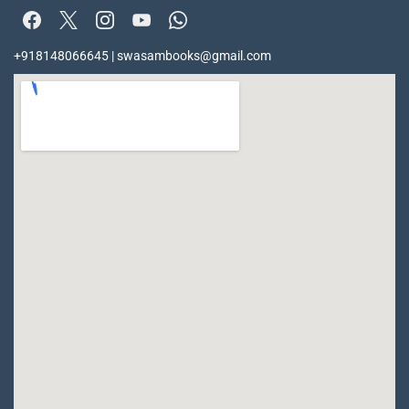
+918148066645 | swasambooks@gmail.com