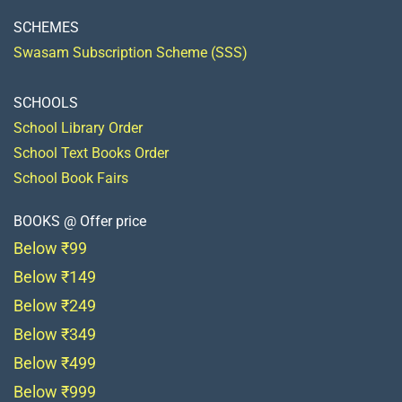
SCHEMES
Swasam Subscription Scheme (SSS)
SCHOOLS
School Library Order
School Text Books Order
School Book Fairs
BOOKS @ Offer price
Below ₹99
Below ₹149
Below ₹249
Below ₹349
Below ₹499
Below ₹999