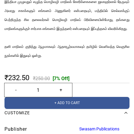
இந்தியா முழுவதும் எழுந்த மொழிவழி மாநிலக் கோரிக்கைகளை ஜவாஹர்லால் நேருவும்
அவரது சகாக்களும் எங்ஙனம் அணுகினர் என்பதையும், மத்தியில் செல்வாக்குப்
பெற்றிருந்த சில தலைவர்கள் மொழிவழி மாநிலப் பிரிவினையின்போது, தங்களது
மாநிலங்களுக்குச் சார்பாக எங்ஙனம் இருந்தனர் என்பதையும் இப்புத்தகம் விவரிக்கிறது.
தனி மாநிலம் குறித்து ஆழமாகவும் ஆதாரபூர்வமாகவும் தமிழில் வெளிவந்த வெகுசில
நூல்களில் இதுவும் ஒன்று.
₹232.50
₹250.00
[7% Off]
+ ADD TO CART
CUSTOMIZE
Publisher
Swasam Publications