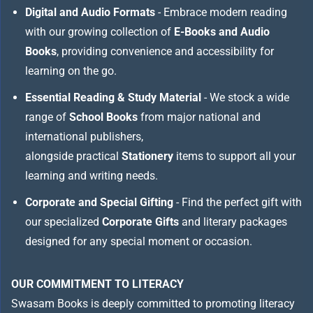
Digital and Audio Formats
- Embrace modern reading
with our growing collection of
E-Books and Audio
Books
, providing convenience and accessibility for
learning on the go.
Essential Reading & Study Material
- We stock a wide
range of
School Books
from major national and
international publishers,
alongside practical
Stationery
items to support all your
learning and writing needs.
Corporate and Special Gifting
- Find the perfect gift with
our specialized
Corporate Gifts
and literary packages
designed for any special moment or occasion.
OUR COMMITMENT TO LITERACY
Swasam Books is deeply committed to promoting literacy