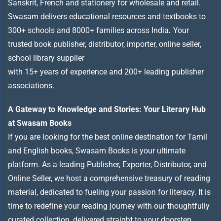
Sanskrit, French and stationery for wholesale and retail.
Swasam delivers educational resources and textbooks to
300+ schools and 8000+ families across India
.
Your
trusted book publisher, distributor, importer, online seller,
school library supplier
with 15+ years of experience and 200+ leading publisher
associations.
A Gateway to Knowledge and Stories: Your Literary Hub
at Swasam Books
If you are looking for the best online destination for Tamil
and English books, Swasam Books is your ultimate
platform. As a leading Publisher, Exporter, Distributor, and
Online Seller, we host a comprehensive treasury of reading
material, dedicated to fueling your passion for literacy. It is
time to redefine your reading journey with our thoughtfully
curated collection, delivered straight to your doorstep