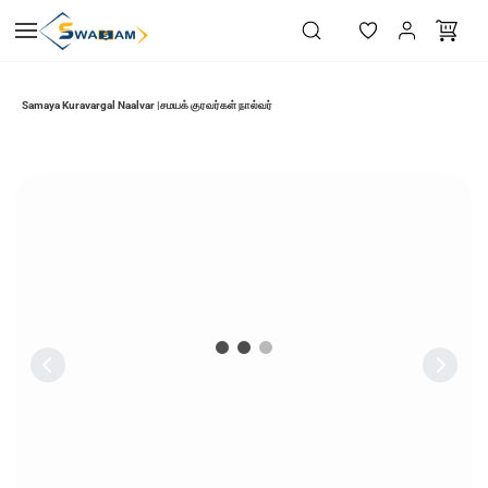
Skip to
main
content
Samaya Kuravargal Naalvar |சமயக் குரவர்கள் நால்வர்