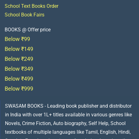
School Text Books Order
School Book Fairs
BOOKS @ Offer price
Below ₹99
Below ₹149
Below ₹249
Below ₹349
Below ₹499
Below ₹999
SWASAM BOOKS - Leading book publisher and distributor
in India with over 1L+ titles available in various genres like
Novels, Crime Fiction, Auto biography, Self Help, School
textbooks of multiple languages like Tamil, English, Hindi,