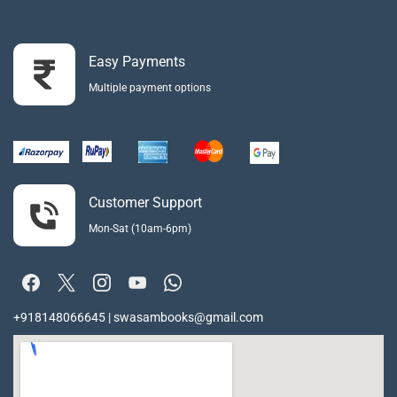
Easy Payments
Multiple payment options
Customer Support
Mon-Sat (10am-6pm)
+918148066645 | swasambooks@gmail.com