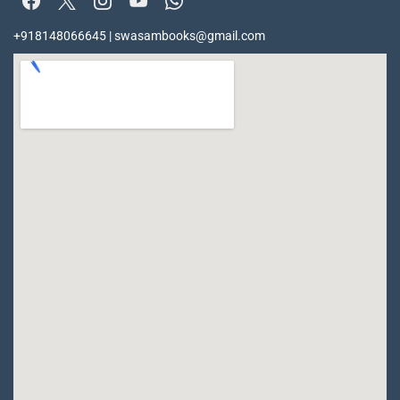
+918148066645 | swasambooks@gmail.com