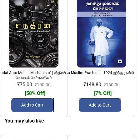
adai Auto Mobile Mechanism" | எந்திரன் அடிப்படை ஆட்டோ
1924 Hindu Muslim Prachinai | 1924 ஹிந்து முஸ்லிம் ப
69 (Nunkathaigal)
மொபைல் மெக்கானிஸம்
₹75.00
₹148.80
₹150.00
₹160.00
[50% Off]
[7% Off]
Add to Cart
Add to Cart
You may also like