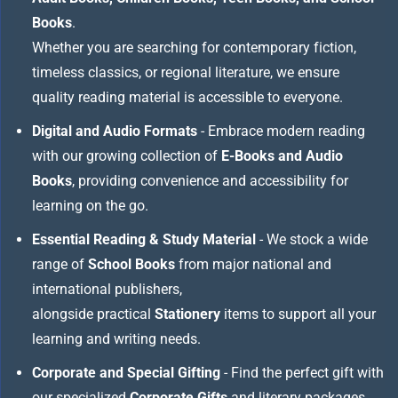
Books
.
Whether you are searching for contemporary fiction,
timeless classics, or regional literature, we ensure
quality reading material is accessible to everyone.
Digital and Audio Formats
- Embrace modern reading
with our growing collection of
E-Books and Audio
Books
, providing convenience and accessibility for
learning on the go.
Essential Reading & Study Material
- We stock a wide
range of
School Books
from major national and
international publishers,
alongside practical
Stationery
items to support all your
learning and writing needs.
Corporate and Special Gifting
- Find the perfect gift with
our specialized
Corporate Gifts
and literary packages