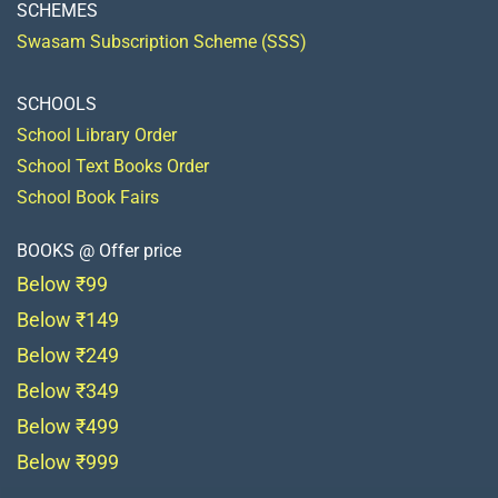
SCHEMES
Swasam Subscription Scheme (SSS)
SCHOOLS
School Library Order
School Text Books Order
School Book Fairs
BOOKS @ Offer price
Below ₹99
Below ₹149
Below ₹249
Below ₹349
Below ₹499
Below ₹999