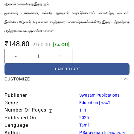
தீர்வைச் சொல்கிறது இந்த நூல்.
முனைவர் ப.சரவணன், கல்வித் துறையில் தொடர்ச்சியாகப் பங்களித்து வருபவர்.
இலக்கிய ஆர்வலர். பிரபலமான எழுத்தாளர். மாணவர்களுக்கென்றே இந்தப் புத்தகத்தை
பிரத்தியேகமாக உருவாக்கி உள்ளார்.
₹148.80
₹160.00
[7% Off]
+ ADD TO CART
CUSTOMIZE
Publisher
Swasam Publications
Genre
Education | கல்வி
Number Of Pages
111
Published On
2025
Language
Tamil
Author
P.Saravanan | ப.சரவணன்