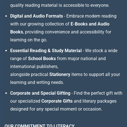
quality reading material is accessible to everyone.
Digital and Audio Formats
- Embrace modern reading
with our growing collection of
E-Books and Audio
Books
, providing convenience and accessibility for
learning on the go.
Essential Reading & Study Material
- We stock a wide
range of
School Books
from major national and
international publishers,
alongside practical
Stationery
items to support all your
learning and writing needs.
Corporate and Special Gifting
- Find the perfect gift with
our specialized
Corporate Gifts
and literary packages
designed for any special moment or occasion.
OUR COMMITMENT TO LITERACY