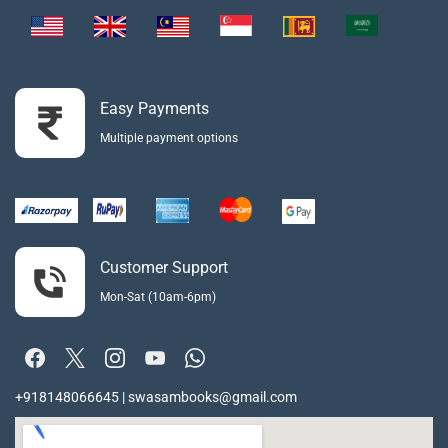
Easy Payments
Multiple payment options
Customer Support
Mon-Sat (10am-6pm)
+918148066645 | swasambooks@gmail.com