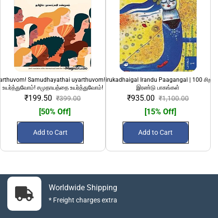
yarthuvom! Samudhayathai uyarthuvom!" | பெண்களை
100 Sirandha Sirukadhaigal Irandu Paagangal | 100 சிறந்
108 Divya Desanga
உயர்த்துவோம்! சமுதாயத்தை உயர்த்துவோம்!
இரண்டு பாகங்கள்
₹199.50
₹935.00
₹399.00
₹1,100.00
[50% Off]
[15% Off]
Add to Cart
Add to Cart
Worldwide Shipping
* Freight charges extra