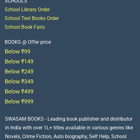
SCHOOLS
School Library Order
School Text Books Order
School Book Fairs
BOOKS @ Offer price
Below ₹99
Below ₹149
Below ₹249
Below ₹349
Below ₹499
Below ₹999
SWASAM BOOKS - Leading book publisher and distributor
in India with over 1L+ titles available in various genres like
Novels, Crime Fiction, Auto biography, Self Help, School