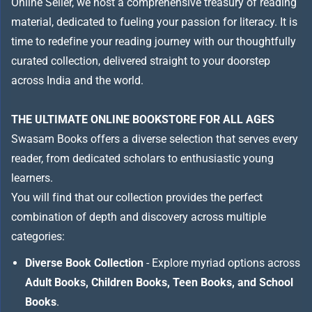
Online Seller, we host a comprehensive treasury of reading
material, dedicated to fueling your passion for literacy. It is
time to redefine your reading journey with our thoughtfully
curated collection, delivered straight to your doorstep
across India and the world.
THE ULTIMATE ONLINE BOOKSTORE FOR ALL AGES
Swasam Books offers a diverse selection that serves every
reader, from dedicated scholars to enthusiastic young
learners.
You will find that our collection provides the perfect
combination of depth and discovery across multiple
categories:
Diverse Book Collection
- Explore myriad options across
Adult Books, Children Books, Teen Books, and School
Books
.