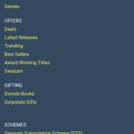
Genres
OFFERS
Deals
Latest Releases
Trending
Best Sellers
Award Winning Titles
Swasam
GIFTING
Donate Books
Corporate Gifts
SCHEMES
Swasam Subscription Scheme (SSS)