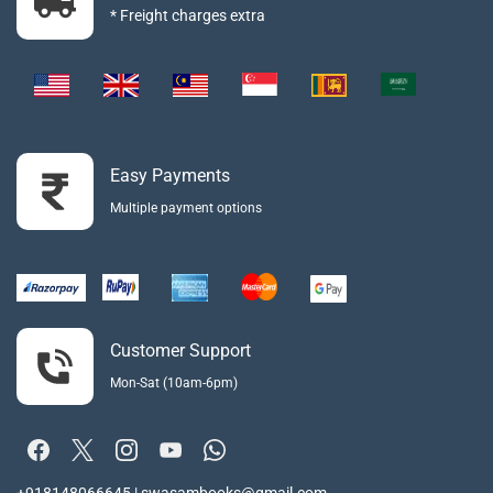
* Freight charges extra
Easy Payments
Multiple payment options
Customer Support
Mon-Sat (10am-6pm)