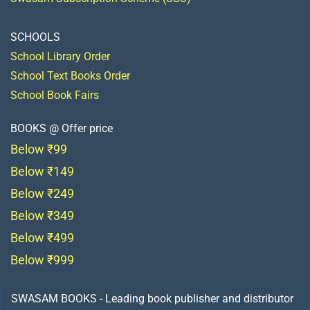
SCHOOLS
School Library Order
School Text Books Order
School Book Fairs
BOOKS @ Offer price
Below ₹99
Below ₹149
Below ₹249
Below ₹349
Below ₹499
Below ₹999
SWASAM BOOKS - Leading book publisher and distributor