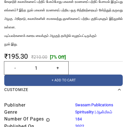
சேஷாத்ரி சுவாமிகளைப் பற்றிப் பேசும்போது பகவான் ரமணரைப் பற்றிப் பேசாமல் இருப்பது
எங்கனம்? இந்த நூல் பகவான் ரமணரைப் பற்றிய ஒரு சித்திரத்தையும் சேர்த்துத் தருவது
அழகு. அதோடு, சுவாமிகளின் சமகாலத்து ஞாளிகளைப் பற்றிய குறிப்புகளும் இந்நூலில்
உள்ளன.
படிப்பவர்களைக் கரைய வைக்கும் அழகுத் தமிழில் எழுதப்பட்டிருக்கும்
நூல் இது.
₹195.30
₹210.00
[7% Off]
+ ADD TO CART
CUSTOMIZE
Publisher
Swasam Publications
Genre
Spirituality | ஆன்மீகம்
Number Of Pages
184
Published On
2022