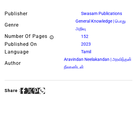
Publisher
Swasam Publications
General Knowledge | பொது
Genre
அறிவு
Number Of Pages
152
Published On
2023
Language
Tamil
Aravindan Neelakandan | அரவிந்தன்
Author
நீலகண்டன்
Share :