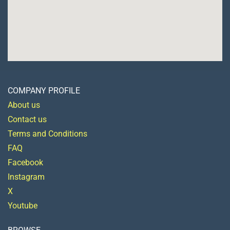
COMPANY PROFILE
About us
Contact us
Terms and Conditions
FAQ
Facebook
Instagram
X
Youtube