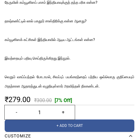
நேருவின் கம்யூனிஸப் பாசம் இந்தியாவுக்குத் தந்த பரிசு என்ன?
தாஷ்கண்ட்டில் லால் பகதூர் சாஸ்திரிக்கு என்ன ஆனது?
கம்யூனிஸக் கட்சிகள் இந்தியாவில் ஆடிய ஆட்டங்கள் என்ன?
இவற்றையும் பதிவு செய்திருக்கிறது இந்நூல்.
வெறும் வாய்ப்பந்தல் போடாமல், சிவப்புப் பயங்கரத்தைப் பற்றிய ஒவ்வொரு குறிப்பையும்
அதற்கான ஆதாரத்துடன் எழுதியுள்ளார் அரவிந்தன் நீலகண்டன்.
₹279.00
₹300.00
[7% Off]
+ ADD TO CART
CUSTOMIZE