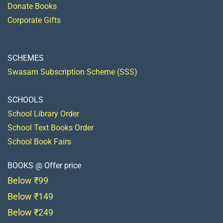
Donate Books
Corporate Gifts
SCHEMES
Swasam Subscription Scheme (SSS)
SCHOOLS
School Library Order
School Text Books Order
School Book Fairs
BOOKS @ Offer price
Below ₹99
Below ₹149
Below ₹249