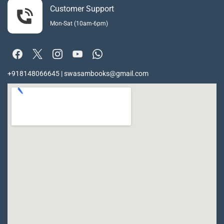
Customer Support
Mon-Sat (10am-6pm)
+918148066645 | swasambooks@gmail.com