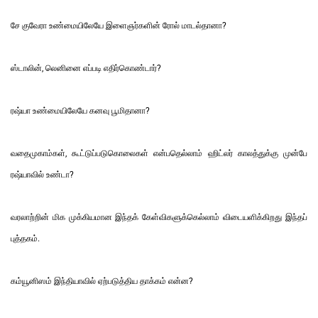
சே குவேரா உண்மையிலேயே இளைஞர்களின் ரோல் மாடல்தானா?
ஸ்டாலின், லெனினை எப்படி எதிர்கொண்டார்?
ரஷ்யா உண்மையிலேயே கனவு பூமிதானா?
வதைமுகாம்கள், கூட்டுப்படுகொலைகள் என்பதெல்லாம் ஹிட்லர் காலத்துக்கு முன்பே
ரஷ்யாவில் உண்டா?
வரலாற்றின் மிக முக்கியமான இந்தக் கேள்விகளுக்கெல்லாம் விடையளிக்கிறது இந்தப்
புத்தகம்.
கம்யூனிஸம் இந்தியாவில் ஏற்படுத்திய தாக்கம் என்ன?