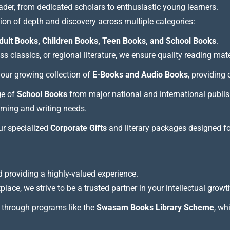
ader, from dedicated scholars to enthusiastic young learners.
tion of depth and discovery across multiple categories:
dult Books, Children Books, Teen Books, and School Books
.
 classics, or regional literature, we ensure quality reading mate
our growing collection of
E-Books and Audio Books
, providing
ge of
School Books
from major national and international publis
arning and writing needs.
our specialized
Corporate Gifts
and literary packages designed f
 providing a highly-valued experience.
lace, we strive to be a trusted partner in your intellectual growt
through programs like the
Swasam Books Library Scheme
, wh