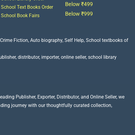
Below ₹499
School Text Books Order
Below ₹999
School Book Fairs
Crime Fiction, Auto biography, Self Help, School textbooks of
lisher, distributor, importer, online seller, school library
ading Publisher, Exporter, Distributor, and Online Seller, we
ading journey with our thoughtfully curated collection,