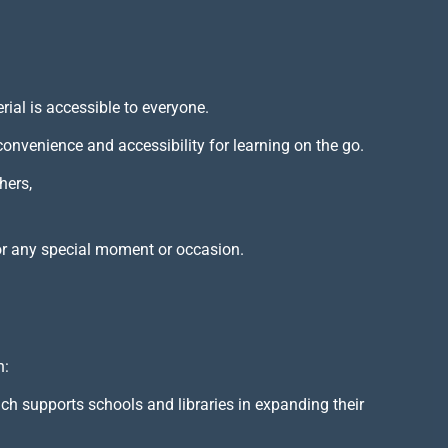
rial is accessible to everyone.
 convenience and accessibility for learning on the go.
hers,
or any special moment or occasion.
h:
ich supports schools and libraries in expanding their