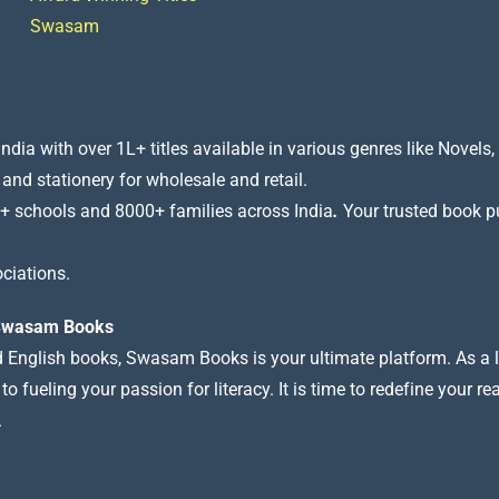
Swasam
a with over 1L+ titles available in various genres like Novels, 
 and stationery for wholesale and retail.
+ schools and 8000+ families across India
.
Your trusted book pub
ciations.
t Swasam Books
nd English books, Swasam Books is your ultimate platform. As a le
 fueling your passion for literacy. It is time to redefine your re
.