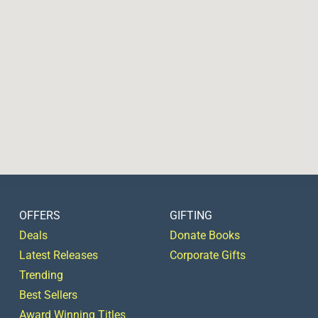
OFFERS
GIFTING
Deals
Donate Books
Latest Releases
Corporate Gifts
Trending
Best Sellers
Award Winning Titles