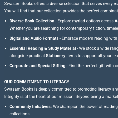
Swasam Books offers a diverse selection that serves every re
You will find that our collection provides the perfect combina
Diverse Book Collection
- Explore myriad options across
A
Whether you are searching for contemporary fiction, timeless
Digital and Audio Formats
- Embrace modern reading with 
Essential Reading & Study Material
- We stock a wide ran
alongside practical
Stationery
items to support all your le
Corporate and Special Gifting
- Find the perfect gift with 
OUR COMMITMENT TO LITERACY
Swasam Books is deeply committed to promoting literacy and
Integrity is at the heart of our mission. Beyond being a marketp
Community Initiatives:
We champion the power of reading 
collections.