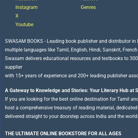
Instagram
Genres
X
Youtube
SWASAM BOOKS - Leading book publisher and distributor in Indi
multiple languages like Tamil, English, Hindi, Sanskrit, French
Swasam delivers educational resources and textbooks to 300
supplier
with 15+ years of experience and 200+ leading publisher asso
A Gateway to Knowledge and Stories: Your Literary Hub a
If you are looking for the best online destination for Tamil a
host a comprehensive treasury of reading material, dedicated to
delivered straight to your doorstep across India and the world
THE ULTIMATE ONLINE BOOKSTORE FOR ALL AGES