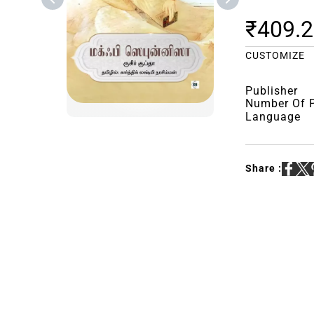
₹409.
CUSTOMIZE
Publisher
Number Of 
Language
Share :