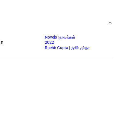
Novels | நாவல்கள்
On
2022
Ruchir Gupta | ருசிர் குப்தா