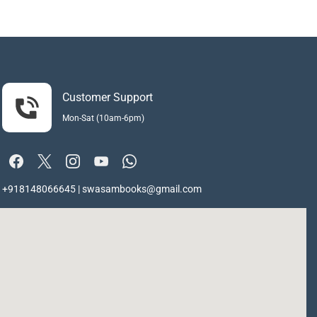
Customer Support
Mon-Sat (10am-6pm)
+918148066645 | swasambooks@gmail.com