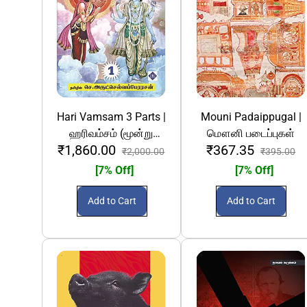
Hari Vamsam 3 Parts |
Mouni Padaippugal |
ஹரிவம்சம் (மூன்று
மௌனி படைப்புகள்
₹1,860.00
₹367.35
பாகங்கள்)
₹2,000.00
₹395.00
[7% Off]
[7% Off]
Add to Cart
Add to Cart