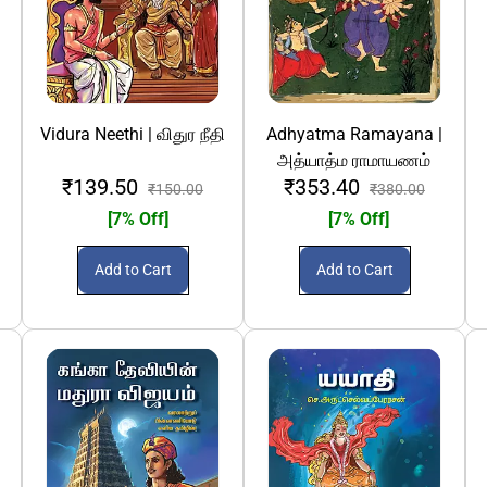
Vidura Neethi | விதுர நீதி
Adhyatma Ramayana |
அத்யாத்ம ராமாயணம்
₹139.50
₹353.40
₹150.00
₹380.00
[7% Off]
[7% Off]
Add to Cart
Add to Cart