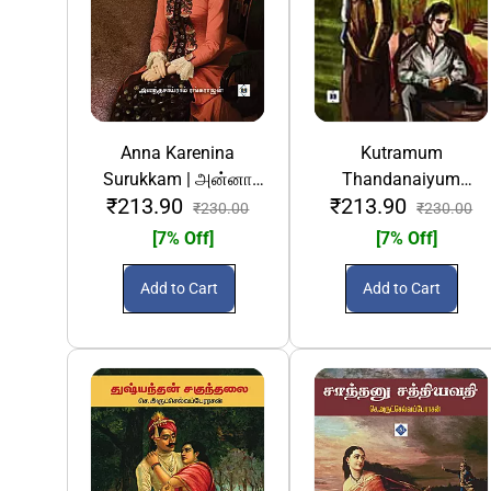
Anna Karenina
Kutramum
Surukkam | அன்னா
Thandanaiyum
₹213.90
₹213.90
கரீனினா சுருக்கம்
Surukkam | குற்றமும்
₹230.00
₹230.00
தண்டனையும் சுருக்கம்
[7% Off]
[7% Off]
Add to Cart
Add to Cart