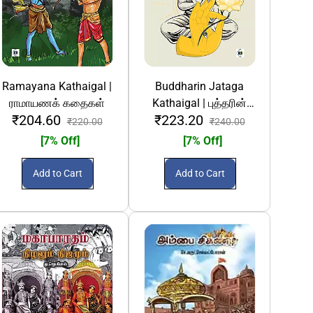
Ramayana Kathaigal |
Buddharin Jataga
ராமாயணக் கதைகள்
Kathaigal | புத்தரின்
₹204.60
₹223.20
ஜாதகக் கதைகள்
₹220.00
₹240.00
[7% Off]
[7% Off]
Add to Cart
Add to Cart