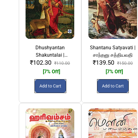
Dhushyantan
Shantanu Satyavati |
Shakuntalai |
சாந்தனு சத்தியவதி
₹102.30
₹139.50
துஷ்யந்தன் சகுந்தலை
₹110.00
₹150.00
[7% Off]
[7% Off]
Add to Cart
Add to Cart