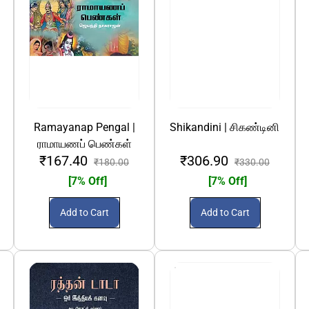
Ramayanap Pengal |
Shikandini | சிகண்டினி
ராமாயணப் பெண்கள்
₹167.40
₹306.90
₹180.00
₹330.00
[7% Off]
[7% Off]
Add to Cart
Add to Cart