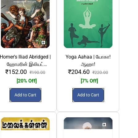
Homer's Iliad Abridged |
Yoga Aahaa | யோகா!
ஹோமரின் இலியட்
ஆஹா!
₹152.00
₹204.60
காவியச் சுருக்கம்
₹190.00
₹220.00
[20% Off]
[7% Off]
Add to Cart
Add to Cart