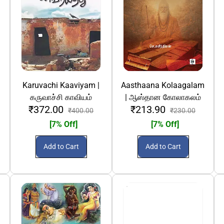
Karuvachi Kaaviyam |
Aasthaana Kolaagalam
கருவாச்சி காவியம்
| ஆஸ்தான கோலாகலம்
₹372.00
₹213.90
₹400.00
₹230.00
[7% Off]
[7% Off]
Add to Cart
Add to Cart