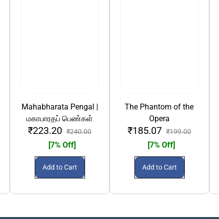
Mahabharata Pengal |
The Phantom of the
மகாபாரதப் பெண்கள்
Opera
₹223.20
₹185.07
₹240.00
₹199.00
[7% Off]
[7% Off]
Add to Cart
Add to Cart